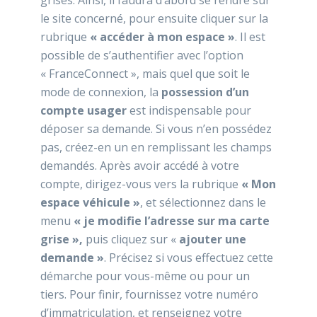
grises. Ainsi, il faudra d’abord se rendre sur
le site concerné, pour ensuite cliquer sur la
rubrique
« accéder à mon espace »
. Il est
possible de s’authentifier avec l’option
« FranceConnect », mais quel que soit le
mode de connexion, la
possession d’un
compte usager
est indispensable pour
déposer sa demande. Si vous n’en possédez
pas, créez-en un en remplissant les champs
demandés. Après avoir accédé à votre
compte, dirigez-vous vers la rubrique
« Mon
espace véhicule »
, et sélectionnez dans le
menu
« je modifie l’adresse sur ma carte
grise »,
puis cliquez sur «
ajouter une
demande »
. Précisez si vous effectuez cette
démarche pour vous-même ou pour un
tiers. Pour finir, fournissez votre numéro
d’immatriculation, et renseignez votre