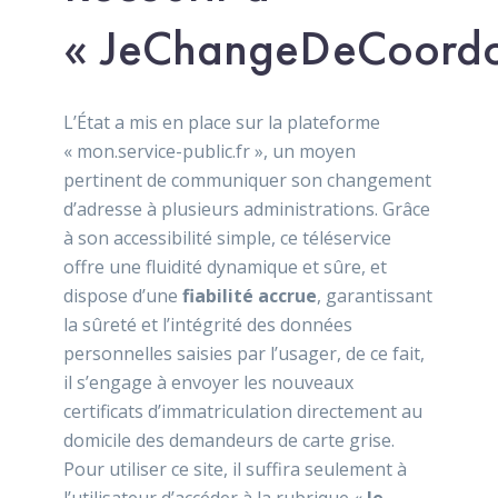
« JeChangeDeCoordo
L’État a mis en place sur la plateforme
« mon.service-public.fr », un moyen
pertinent de communiquer son changement
d’adresse à plusieurs administrations. Grâce
à son accessibilité simple, ce téléservice
offre une fluidité dynamique et sûre, et
dispose d’une
fiabilité accrue
, garantissant
la sûreté et l’intégrité des données
personnelles saisies par l’usager, de ce fait,
il s’engage à envoyer les nouveaux
certificats d’immatriculation directement au
domicile des demandeurs de carte grise.
Pour utiliser ce site, il suffira seulement à
l’utilisateur d’accéder à la rubrique «
Je