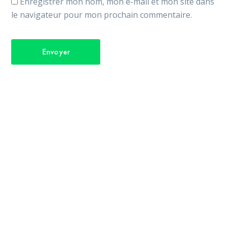
Enregistrer mon nom, mon e-mail et mon site dans
le navigateur pour mon prochain commentaire.